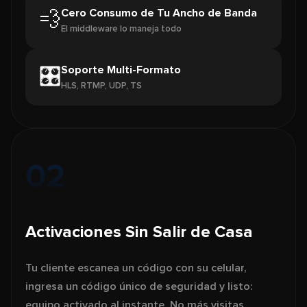
Cero Consumo de Tu Ancho de Banda
💨
El middleware lo maneja todo
Soporte Multi-Formato
🎛️
HLS, RTMP, UDP, TS
02
Activaciones Sin Salir de Casa
Tu cliente escanea un código con su celular,
ingresa un código único de seguridad y listo:
equipo activado al instante. No más visitas