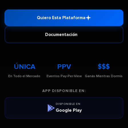
Quiero Esta Plataforma
Documentación
ÚNICA
PPV
$$$
En Todo el Mercado
Eventos Pay-Per-View
Ganás Mientras Dormís
APP DISPONIBLE EN:
DISPONIBLE EN
Google Play