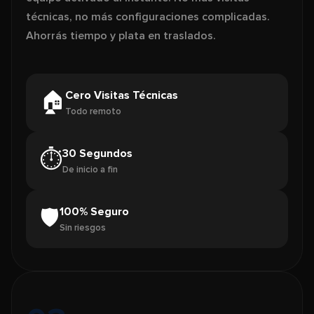
técnicas, no más configuraciones complicadas.
Ahorrás tiempo y plata en traslados.
Cero Visitas Técnicas
🏠
Todo remoto
30 Segundos
⏱️
De inicio a fin
100% Seguro
🛡️
Sin riesgos