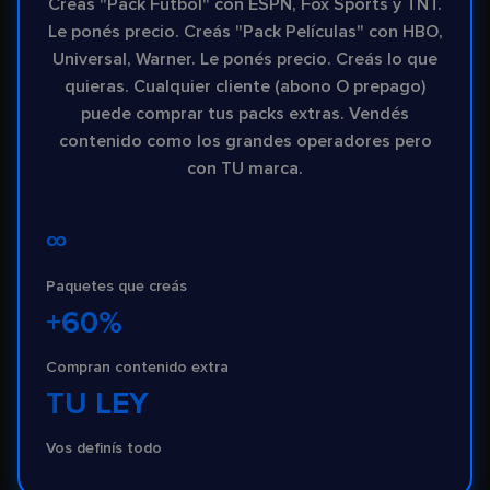
Creás "Pack Fútbol" con ESPN, Fox Sports y TNT.
Le ponés precio. Creás "Pack Películas" con HBO,
Universal, Warner. Le ponés precio. Creás lo que
quieras. Cualquier cliente (abono O prepago)
puede comprar tus packs extras. Vendés
contenido como los grandes operadores pero
con TU marca.
∞
Paquetes que creás
+60%
Compran contenido extra
TU LEY
Vos definís todo