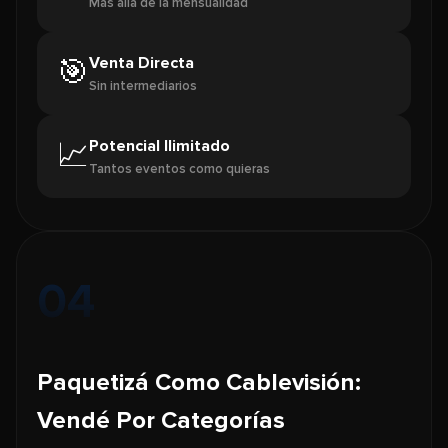
Más allá de la mensualidad
Venta Directa
🎯
Sin intermediarios
Potencial Ilimitado
📈
Tantos eventos como quieras
04
Paquetizá Como Cablevisión:
Vendé Por Categorías