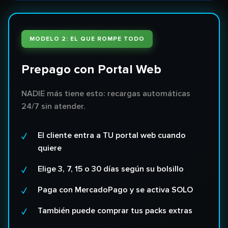
MODELO 2: EL QUE ROMPE TODO
Prepago con Portal Web
NADIE más tiene esto: recargas automáticas
24/7 sin atender.
El cliente entra a TU portal web cuando
quiere
Elige 3, 7, 15 o 30 días según su bolsillo
Paga con MercadoPago y se activa SOLO
También puede comprar tus packs extras