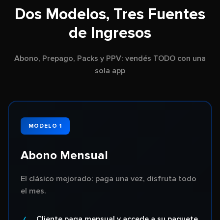
Dos Modelos, Tres Fuentes
de Ingresos
Abono, Prepago, Packs y PPV: vendés TODO con una
sola app
MODELO 1
Abono Mensual
El clásico mejorado: paga una vez, disfruta todo
el mes.
Cliente paga mensual y accede a su paquete