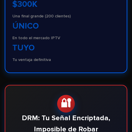
$300K
Una final grande (200 clientes)
ÚNICO
En todo el mercado IPTV
TUYO
Tu ventaja definitiva
🔐
DRM: Tu Señal Encriptada,
Imposible de Robar