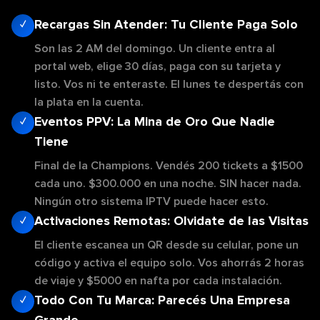
Recargas Sin Atender: Tu Cliente Paga Solo
✓
Son las 2 AM del domingo. Un cliente entra al
portal web, elige 30 días, paga con su tarjeta y
listo. Vos ni te enteraste. El lunes te despertás con
la plata en la cuenta.
Eventos PPV: La Mina de Oro Que Nadie
✓
Tiene
Final de la Champions. Vendés 200 tickets a $1500
cada uno. $300.000 en una noche. SIN hacer nada.
Ningún otro sistema IPTV puede hacer esto.
Activaciones Remotas: Olvidate de las Visitas
✓
El cliente escanea un QR desde su celular, pone un
código y activa el equipo solo. Vos ahorrás 2 horas
de viaje y $5000 en nafta por cada instalación.
Todo Con Tu Marca: Parecés Una Empresa
✓
Grande