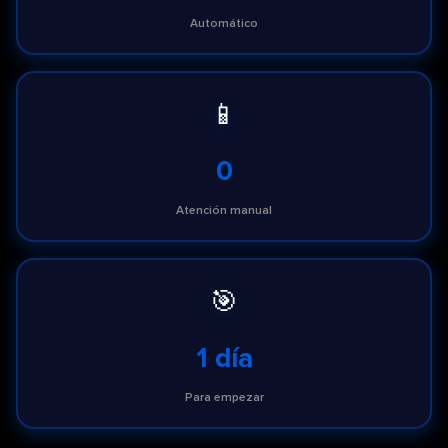
Automático
📱
0
Atención manual
🎯
1 día
Para empezar