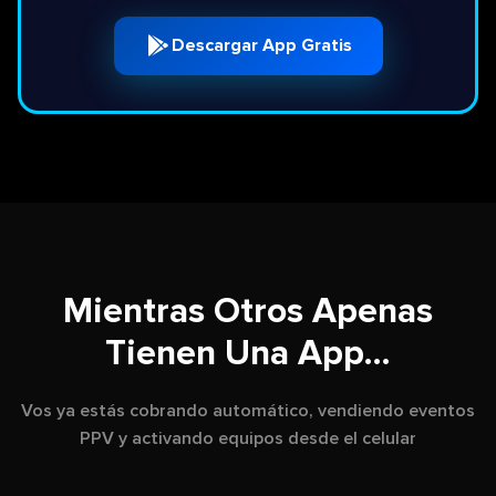
Descargar App Gratis
Mientras Otros Apenas
Tienen Una App...
Vos ya estás cobrando automático, vendiendo eventos
PPV y activando equipos desde el celular